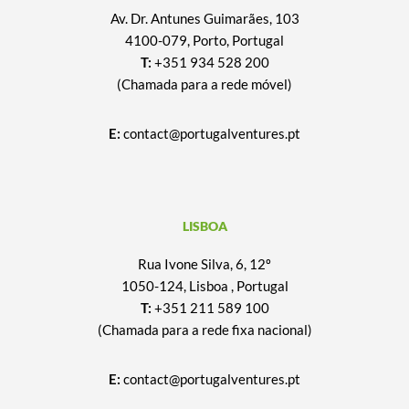
Av. Dr. Antunes Guimarães, 103
4100-079, Porto, Portugal
T:
+351 934 528 200
(Chamada para a rede móvel)
E:
contact@portugalventures.pt
LISBOA
Rua Ivone Silva, 6, 12º
1050-124, Lisboa , Portugal
T:
+351 211 589 100
(Chamada para a rede fixa nacional)
E:
contact@portugalventures.pt