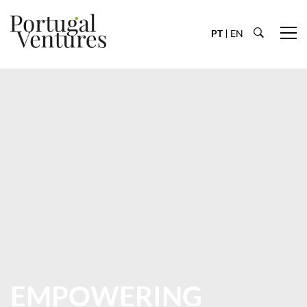
PT
EN
EMPOWERING