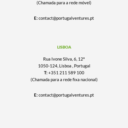
(Chamada para a rede móvel)
E:
contact@portugalventures.pt
LISBOA
Rua Ivone Silva, 6, 12º
1050-124, Lisboa , Portugal
T:
+351 211 589 100
(Chamada para a rede fixa nacional)
E:
contact@portugalventures.pt