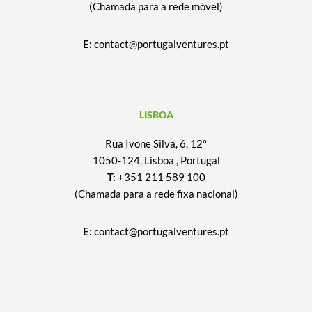
(Chamada para a rede móvel)
E:
contact@portugalventures.pt
LISBOA
Rua Ivone Silva, 6, 12º
1050-124, Lisboa , Portugal
T:
+351 211 589 100
(Chamada para a rede fixa nacional)
E:
contact@portugalventures.pt