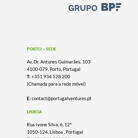
PORTO – SEDE
Av. Dr. Antunes Guimarães, 103
4100-079, Porto, Portugal
T:
+351 934 528 200
(Chamada para a rede móvel)
E:
contact@portugalventures.pt
LISBOA
Rua Ivone Silva, 6, 12º
1050-124, Lisboa , Portugal