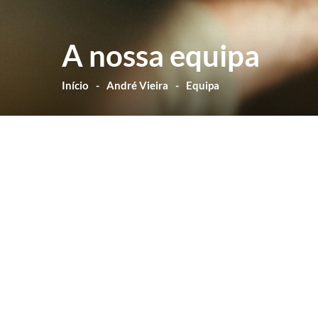
A nossa equipa
Início
André Vieira
Equipa