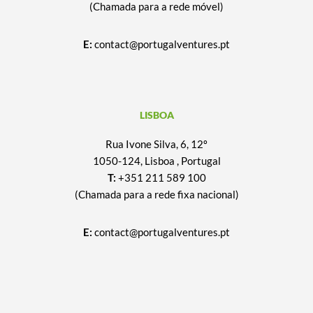
(Chamada para a rede móvel)
E:
contact@portugalventures.pt
LISBOA
Rua Ivone Silva, 6, 12º
1050-124, Lisboa , Portugal
T:
+351 211 589 100
(Chamada para a rede fixa nacional)
E:
contact@portugalventures.pt