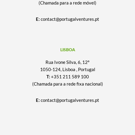
(Chamada para a rede móvel)
E:
contact@portugalventures.pt
LISBOA
Rua Ivone Silva, 6, 12º
1050-124, Lisboa , Portugal
T:
+351 211 589 100
(Chamada para a rede fixa nacional)
E:
contact@portugalventures.pt