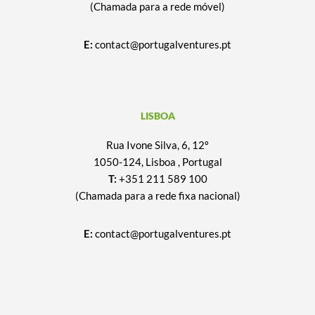
(Chamada para a rede móvel)
E:
contact@portugalventures.pt
LISBOA
Rua Ivone Silva, 6, 12º
1050-124, Lisboa , Portugal
T:
+351 211 589 100
(Chamada para a rede fixa nacional)
E:
contact@portugalventures.pt