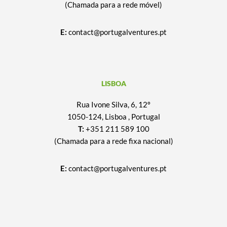
(Chamada para a rede móvel)
E:
contact@portugalventures.pt
LISBOA
Rua Ivone Silva, 6, 12º
1050-124, Lisboa , Portugal
T:
+351 211 589 100
(Chamada para a rede fixa nacional)
E:
contact@portugalventures.pt