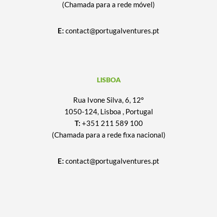
(Chamada para a rede móvel)
E:
contact@portugalventures.pt
LISBOA
Rua Ivone Silva, 6, 12º
1050-124, Lisboa , Portugal
T:
+351 211 589 100
(Chamada para a rede fixa nacional)
E:
contact@portugalventures.pt