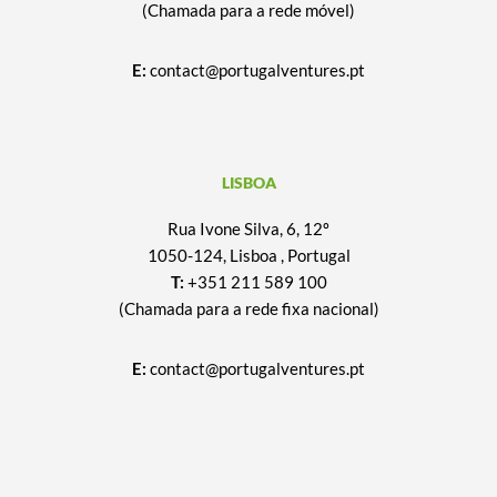
(Chamada para a rede móvel)
E:
contact@portugalventures.pt
LISBOA
Rua Ivone Silva, 6, 12º
1050-124, Lisboa , Portugal
T:
+351 211 589 100
(Chamada para a rede fixa nacional)
E:
contact@portugalventures.pt