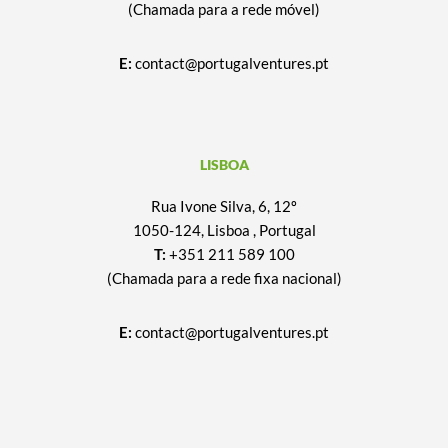
(Chamada para a rede móvel)
E:
contact@portugalventures.pt
LISBOA
Rua Ivone Silva, 6, 12º
1050-124, Lisboa , Portugal
T:
+351 211 589 100
(Chamada para a rede fixa nacional)
E:
contact@portugalventures.pt