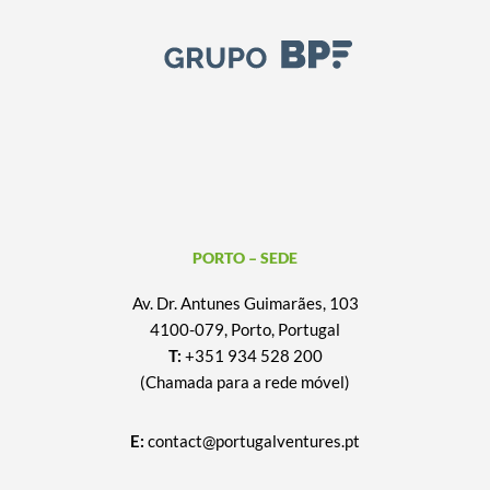
PORTO – SEDE
Av. Dr. Antunes Guimarães, 103
4100-079, Porto, Portugal
T:
+351 934 528 200
(Chamada para a rede móvel)
E:
contact@portugalventures.pt