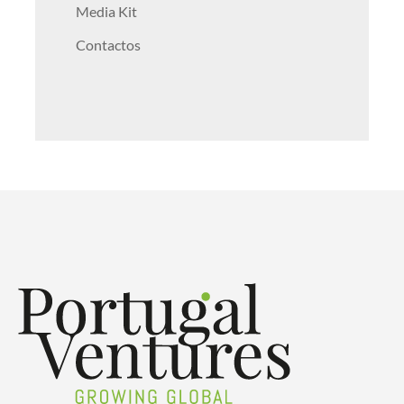
Media Kit
Contactos