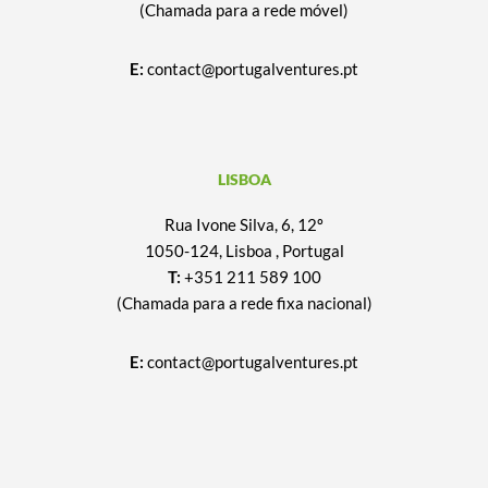
(Chamada para a rede móvel)
E:
contact@portugalventures.pt
LISBOA
Rua Ivone Silva, 6, 12º
1050-124, Lisboa , Portugal
T:
+351 211 589 100
(Chamada para a rede fixa nacional)
E:
contact@portugalventures.pt