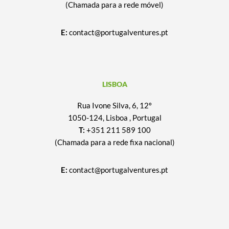
(Chamada para a rede móvel)
E:
contact@portugalventures.pt
LISBOA
Rua Ivone Silva, 6, 12º
1050-124, Lisboa , Portugal
T:
+351 211 589 100
(Chamada para a rede fixa nacional)
E:
contact@portugalventures.pt