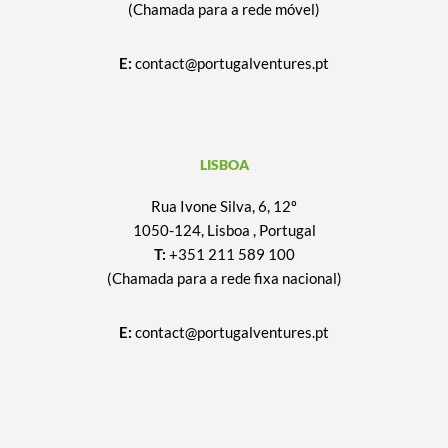
(Chamada para a rede móvel)
E:
contact@portugalventures.pt
LISBOA
Rua Ivone Silva, 6, 12º
1050-124, Lisboa , Portugal
T:
+351 211 589 100
(Chamada para a rede fixa nacional)
E:
contact@portugalventures.pt