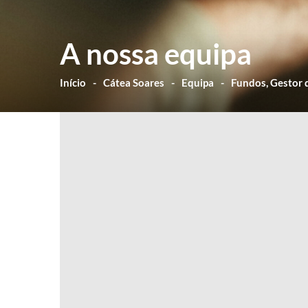
A nossa equipa
Início
Cátea Soares
Equipa
Fundos, Gestor 