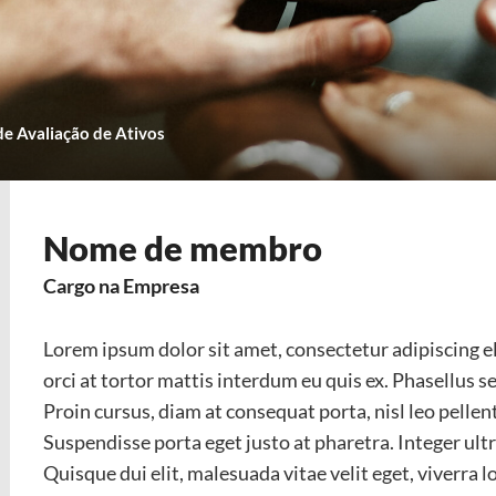
de Avaliação de Ativos
Nome de membro
Cargo na Empresa
Lorem ipsum dolor sit amet, consectetur adipiscing eli
orci at tortor mattis interdum eu quis ex. Phasellus se
Proin cursus, diam at consequat porta, nisl leo pellen
Suspendisse porta eget justo at pharetra. Integer ultri
Quisque dui elit, malesuada vitae velit eget, viverra 