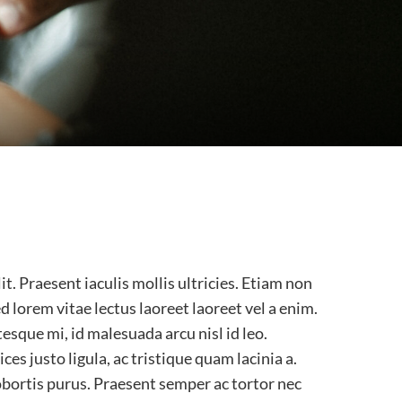
t. Praesent iaculis mollis ultricies. Etiam non
d lorem vitae lectus laoreet laoreet vel a enim.
tesque mi, id malesuada arcu nisl id leo.
ces justo ligula, ac tristique quam lacinia a.
lobortis purus. Praesent semper ac tortor nec