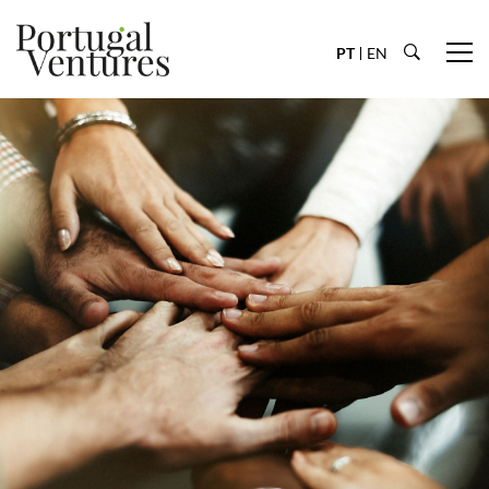
PT
EN