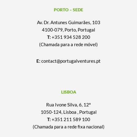
PORTO – SEDE
Av. Dr. Antunes Guimarães, 103
4100-079, Porto, Portugal
T:
+351 934 528 200
(Chamada para a rede móvel)
E:
contact@portugalventures.pt
LISBOA
Rua Ivone Silva, 6, 12º
1050-124, Lisboa , Portugal
T:
+351 211 589 100
(Chamada para a rede fixa nacional)