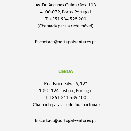
Av. Dr. Antunes Guimarães, 103
4100-079, Porto, Portugal
T:
+351 934 528 200
(Chamada para a rede móvel)
E:
contact@portugalventures.pt
LISBOA
Rua Ivone Silva, 6, 12º
1050-124, Lisboa , Portugal
T:
+351 211 589 100
(Chamada para a rede fixa nacional)
E:
contact@portugalventures.pt