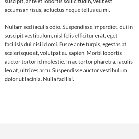
suscipit, ante et lobortis sollicitudin, velit est
accumsan risus, ac luctus neque tellus eu mi.
Nullam sed iaculis odio. Suspendisse imperdiet, dui in
suscipit vestibulum, nisl felis efficitur erat, eget
facilisis dui nisi id orci. Fusce ante turpis, egestas at
scelerisque et, volutpat eu sapien. Morbi lobortis
auctor tortor id molestie. In ac tortor pharetra, iaculis
leo at, ultrices arcu. Suspendisse auctor vestibulum
dolor ut lacinia. Nulla facilisi.