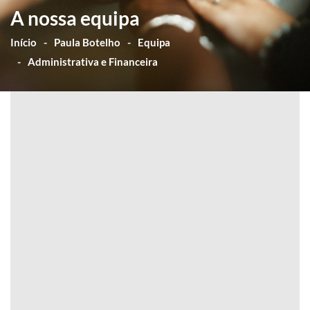
A nossa equipa
Início
Paula Botelho
Equipa
Administrativa e Financeira