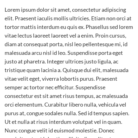
Lorem ipsum dolor sit amet, consectetur adipiscing
elit. Praesent iaculis mollis ultricies. Etiam non orci at
tortor mattis interdum eu quis ex. Phasellus sed lorem
vitae lectus laoreet laoreet vel a enim. Proin cursus,
diam at consequat porta, nisl leo pellentesque mi, id
malesuada arcu nisl id leo. Suspendisse porta eget
justo at pharetra. Integer ultrices justo ligula, ac
tristique quam lacinia a. Quisque dui elit, malesuada
vitae velit eget, viverra lobortis purus. Praesent
semper ac tortor nec efficitur. Suspendisse
consectetur est sit amet risus tempus, ac malesuada
orci elementum. Curabitur libero nulla, vehicula vel
purus at, congue sodales nulla. Sed id tempus sapien.
Ut et nulla at risus interdum volutpat vel in quam.
Nunc congue velit id euismod molestie. Donec