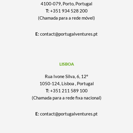
4100-079, Porto, Portugal
T:
+351 934 528 200
(Chamada para a rede móvel)
E:
contact@portugalventures.pt
LISBOA
Rua Ivone Silva, 6, 12º
1050-124, Lisboa , Portugal
T:
+351 211 589 100
(Chamada para a rede fixa nacional)
E:
contact@portugalventures.pt