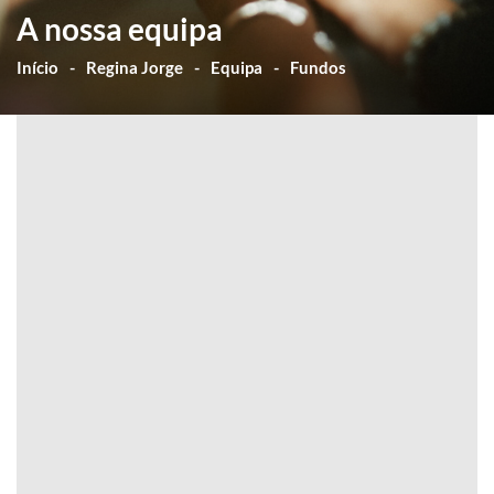
A nossa equipa
Início
Regina Jorge
Equipa
Fundos