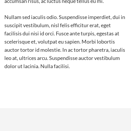
accumsan risus, ac luctus neque tellus eu mi.
Nullam sed iaculis odio. Suspendisse imperdiet, dui in
suscipit vestibulum, nisl felis efficitur erat, eget
facilisis dui nisi id orci. Fusce ante turpis, egestas at
scelerisque et, volutpat eu sapien. Morbi lobortis
auctor tortor id molestie. In ac tortor pharetra, iaculis
leo at, ultrices arcu. Suspendisse auctor vestibulum
dolor ut lacinia. Nulla facilisi.