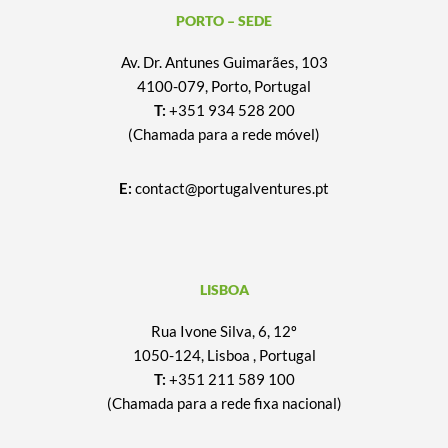
PORTO – SEDE
Av. Dr. Antunes Guimarães, 103
4100-079, Porto, Portugal
T:
+351 934 528 200
(Chamada para a rede móvel)
E:
contact@portugalventures.pt
LISBOA
Rua Ivone Silva, 6, 12º
1050-124, Lisboa , Portugal
T:
+351 211 589 100
(Chamada para a rede fixa nacional)