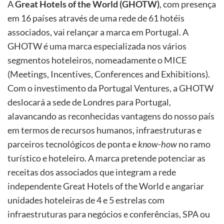
A
Great Hotels of the World (GHOTW)
, com presença
em 16 países através de uma rede de 61 hotéis
associados, vai relançar a marca em Portugal. A
GHOTW é uma marca especializada nos vários
segmentos hoteleiros, nomeadamente o MICE
(Meetings, Incentives, Conferences and Exhibitions).
Com o investimento da Portugal Ventures, a GHOTW
deslocará a sede de Londres para Portugal,
alavancando as reconhecidas vantagens do nosso país
em termos de recursos humanos, infraestruturas e
parceiros tecnológicos de ponta e
know-how
no ramo
turístico e hoteleiro. A marca pretende potenciar as
receitas dos associados que integram a rede
independente Great Hotels of the World e angariar
unidades hoteleiras de 4 e 5 estrelas com
infraestruturas para negócios e conferências, SPA ou