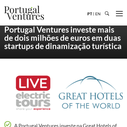
PT
EN
Portugal Ventures investe mais
de dois milhões de euros em duas
startups de dinamização turística
A Portugal Ventures investe na Great Hotels of