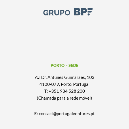
PORTO – SEDE
Av. Dr. Antunes Guimarães, 103
4100-079, Porto, Portugal
T:
+351 934 528 200
(Chamada para a rede móvel)
E:
contact@portugalventures.pt