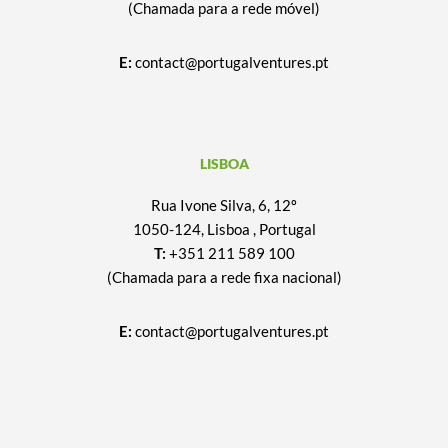
(Chamada para a rede móvel)
E:
contact@portugalventures.pt
LISBOA
Rua Ivone Silva, 6, 12º
1050-124, Lisboa , Portugal
T:
+351 211 589 100
(Chamada para a rede fixa nacional)
E:
contact@portugalventures.pt