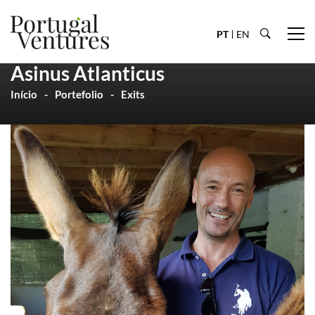
PT
EN
Asinus Atlanticus
Início
Portefolio
Exits