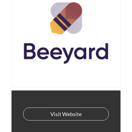
Visit Website