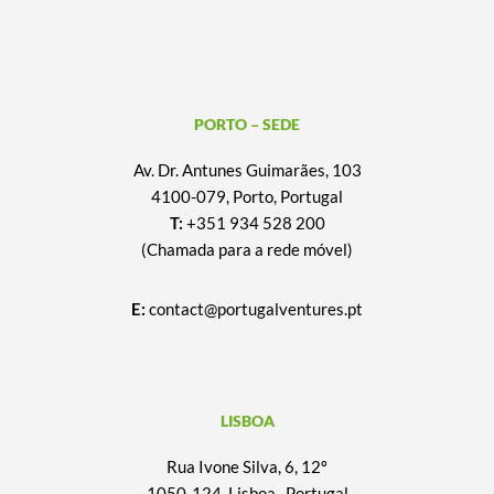
PORTO – SEDE
Av. Dr. Antunes Guimarães, 103
4100-079, Porto, Portugal
T:
+351 934 528 200
(Chamada para a rede móvel)
E:
contact@portugalventures.pt
LISBOA
Rua Ivone Silva, 6, 12º
1050-124, Lisboa , Portugal