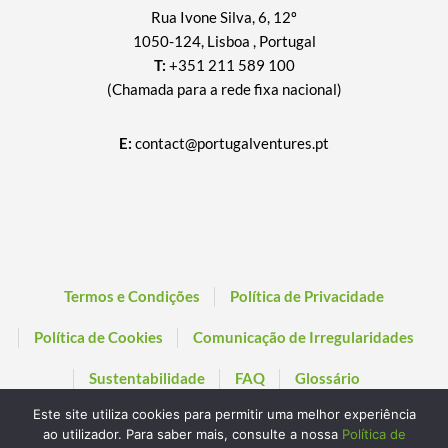
Rua Ivone Silva, 6, 12º
1050-124, Lisboa , Portugal
T:
+351 211 589 100
(Chamada para a rede fixa nacional)
E:
contact@portugalventures.pt
Termos e Condições
Política de Privacidade
Política de Cookies
Comunicação de Irregularidades
Sustentabilidade
FAQ
Glossário
Este site utiliza cookies para permitir uma melhor experiência
ao utilizador. Para saber mais, consulte a nossa
Política de