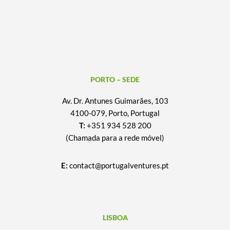
PORTO – SEDE
Av. Dr. Antunes Guimarães, 103
4100-079, Porto, Portugal
T:
+351 934 528 200
(Chamada para a rede móvel)
E:
contact@portugalventures.pt
LISBOA