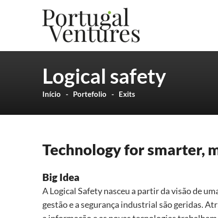
Logical safety
Início
Portefolio
Exits
Technology for smarter, m
Big Idea
A Logical Safety nasceu a partir da visão de u
gestão e a segurança industrial são geridas. 