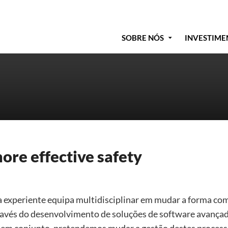
SOBRE NÓS
INVESTIME
ore effective safety
ma experiente equipa multidisciplinar em mudar a forma co
Através do desenvolvimento de soluções de software avança