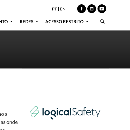
PT
EN
NTO
REDES
ACESSO RESTRITO
mo a
das onde