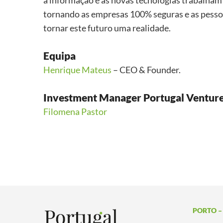
a informação e as novas tecnologias trabalha
tornando as empresas 100% seguras e as pessoa
tornar este futuro uma realidade.
Equipa
Henrique Mateus
– CEO & Founder.
Investment Manager Portugal Ventur
Filomena Pastor
PORTO –