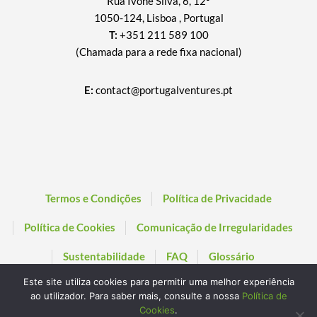
Rua Ivone Silva, 6, 12º
1050-124, Lisboa , Portugal
T:
+351 211 589 100
(Chamada para a rede fixa nacional)
E:
contact@portugalventures.pt
Termos e Condições
Política de Privacidade
Política de Cookies
Comunicação de Irregularidades
Sustentabilidade
FAQ
Glossário
Este site utiliza cookies para permitir uma melhor experiência
ao utilizador. Para saber mais, consulte a nossa
Política de
Cookies
.