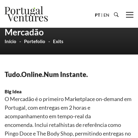
PT
EN
Mercadão
Início
Portefolio
Exits
Tudo.Online.Num Instante.
Big Idea
O Mercadão é o primeiro Marketplace on-demand em
Portugal, com entregas em 2 horas e
acompanhamento em tempo-real da
encomenda. Inclui retalhistas de referência como
Pingo Doce e The Body Shop, permitindo entregas no