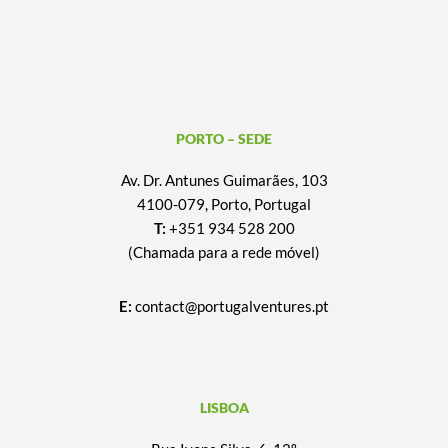
PORTO – SEDE
Av. Dr. Antunes Guimarães, 103
4100-079, Porto, Portugal
T:
+351 934 528 200
(Chamada para a rede móvel)
E:
contact@portugalventures.pt
LISBOA