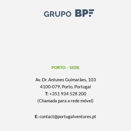
PORTO – SEDE
Av. Dr. Antunes Guimarães, 103
4100-079, Porto, Portugal
T:
+351 934 528 200
(Chamada para a rede móvel)
E:
contact@portugalventures.pt