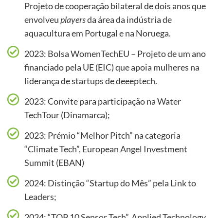
Projeto de cooperação bilateral de dois anos que
envolveu
players
da área da indústria de
aquacultura em Portugal e na Noruega.
2023: Bolsa WomenTechEU – Projeto de um ano
financiado pela UE (EIC) que apoia mulheres na
liderança de startups de deeeptech.
2023: Convite para participação na Water
TechTour (Dinamarca);
2023: Prémio “Melhor Pitch” na categoria
“Climate Tech”, European Angel Investment
Summit (EBAN)
2024: Distinção “Startup do Mês” pela Link to
Leaders;
2024: “TOP 10 Sensor Tech”, Applied Technology