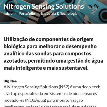
Nitrogen Sensing Solutions
Início
Portefolio
Indústria & Tecnologia
Utilização de componentes de origem
biológica para melhorar o desempenho
analítico das sondas para compostos
azotados, permitindo uma gestão de água
mais inteligente e mais sustentável.
Big Idea
A Nitrogen Sensing Solutions (NS2) é uma deep-tech
startup especializada em sistemas de biossensores
inovadores (NOxAqua) para monitorização
inteligente, no local e em tempo real, de nutrientes