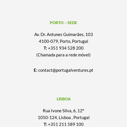
PORTO – SEDE
Av. Dr. Antunes Guimarães, 103
4100-079, Porto, Portugal
T:
+351 934 528 200
(Chamada para a rede móvel)
E:
contact@portugalventures.pt
LISBOA
Rua Ivone Silva, 6, 12º
1050-124, Lisboa , Portugal
T:
+351 211 589 100