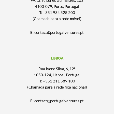
Av. Dr. Antunes Guimarães, 103
4100-079, Porto, Portugal
T:
+351 934 528 200
(Chamada para a rede móvel)
E:
contact@portugalventures.pt
LISBOA
Rua Ivone Silva, 6, 12º
1050-124, Lisboa , Portugal
T:
+351 211 589 100
(Chamada para a rede fixa nacional)
E:
contact@portugalventures.pt