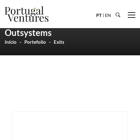
PT
EN
Outsystems
Início
Portefolio
Exits