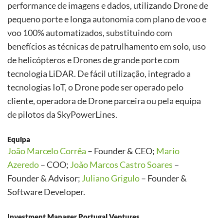
performance de imagens e dados, utilizando Drone de
pequeno porte e longa autonomia com plano de voo e
voo 100% automatizados, substituindo com
benefícios as técnicas de patrulhamento em solo, uso
de helicópteros e Drones de grande porte com
tecnologia LiDAR. De fácil utilização, integrado a
tecnologias IoT, o Drone pode ser operado pelo
cliente, operadora de Drone parceira ou pela equipa
de pilotos da SkyPowerLines.
Equipa
João Marcelo Corrêa
– Founder & CEO;
Mario
Azeredo
– COO;
João Marcos Castro Soares
–
Founder & Advisor;
Juliano Grigulo
– Founder &
Software Developer.
Investment Manager Portugal Ventures