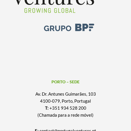
PORTO – SEDE
Av. Dr. Antunes Guimarães, 103
4100-079, Porto, Portugal
T:
+351 934 528 200
(Chamada para a rede móvel)
E:
contact@portugalventures.pt