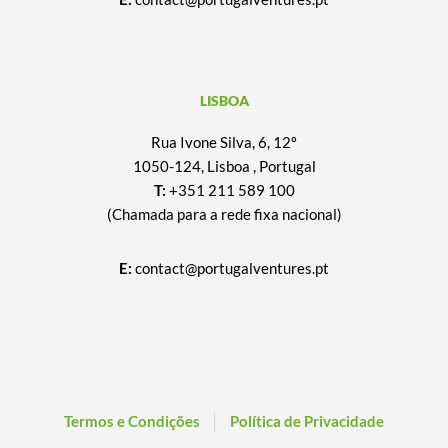
LISBOA
Rua Ivone Silva, 6, 12º
1050-124, Lisboa , Portugal
T:
+351 211 589 100
(Chamada para a rede fixa nacional)
E:
contact@portugalventures.pt
Termos e Condições
Política de Privacidade