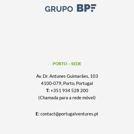
PORTO – SEDE
Av. Dr. Antunes Guimarães, 103
4100-079, Porto, Portugal
T:
+351 934 528 200
(Chamada para a rede móvel)
E:
contact@portugalventures.pt