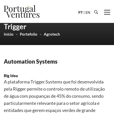
PT
EN
Trigger
Início
Portefolio
Agrotech
Automation Systems
Big Idea
A plataforma Trigger.Systems que foi desenvolvida
pela Rigger permite o controlo remoto de utilização
de água com poupanças de 45% do consumo, sendo
particularmente relevante para o setor agrícola e
entidades que gerem espaços verdes de grande