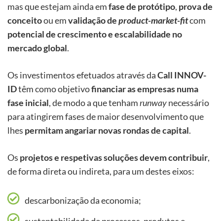
mas que estejam ainda em
fase de protótipo
,
prova de
conceito
ou em
validação de
product-market-fit
com
potencial de crescimento e escalabilidade no
mercado global
.
Os investimentos efetuados através da
Call INNOV-
ID
têm como objetivo
financiar as empresas numa
fase inicial
, de modo a que tenham
runway
necessário
para atingirem fases de maior desenvolvimento que
lhes
permitam angariar novas rondas de capital
.
Os
projetos e respetivas soluções devem contribuir
,
de forma direta ou indireta, para um destes eixos:
descarbonização da economia;