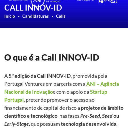
CALL INNOV-ID
Início
Candidaturas
Calls
O que é a Call INNOV-ID
A
5.ª edição da Call INNOV-ID,
promovida pela
Portugal Ventures em parceria com a
ANI – Agência
Nacional de Inovação
e com o apoio da
Startup
Portugal
, pretende promover o acesso ao
financiamento de capital de risco a
projetos de âmbito
científico e tecnológico
, nas fases
Pre-Seed
,
Seed
ou
Early-Stage
, que possuam
tecnologia desenvolvida
,