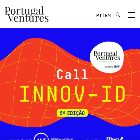
PT
EN