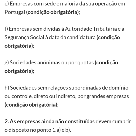
e) Empresas com sede e maioria da sua operação em
Portugal
(condição obrigatória)
;
f) Empresas sem dívidas à Autoridade Tributária e à
Segurança Social à data da candidatura
(condição
obrigatória)
;
g) Sociedades anónimas ou por quotas
(condição
obrigatória)
;
h) Sociedades sem relações subordinadas de domínio
ou controle, direto ou indireto, por grandes empresas
(condição obrigatória)
;
2. As empresas ainda não constituídas
devem cumprir
o disposto no ponto 1.a) e b).