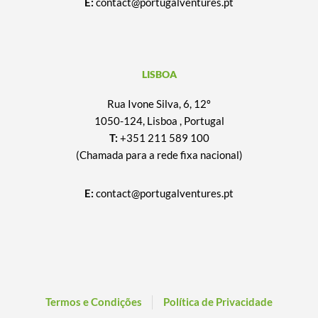
E:
contact@portugalventures.pt
LISBOA
Rua Ivone Silva, 6, 12º
1050-124, Lisboa , Portugal
T:
+351 211 589 100
(Chamada para a rede fixa nacional)
E:
contact@portugalventures.pt
Termos e Condições
Política de Privacidade