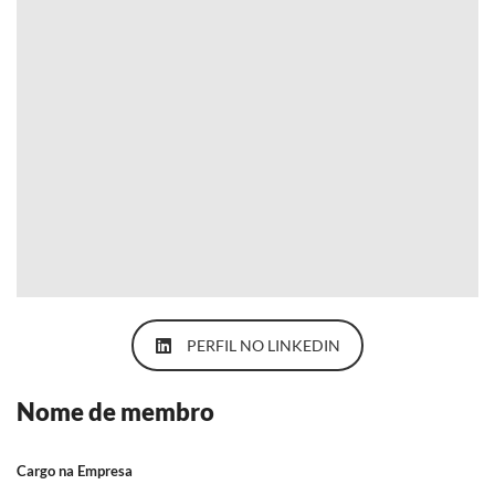
PERFIL NO LINKEDIN
Nome de membro
Cargo na Empresa