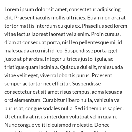
Lorem ipsum dolor sit amet, consectetur adipiscing
elit. Praesent iaculis mollis ultricies. Etiam non orci at
tortor mattis interdum eu quis ex. Phasellus sed lorem
vitae lectus laoreet laoreet vel a enim. Proin cursus,
diam at consequat porta, nisl leo pellentesque mi, id
malesuada arcu nisl id leo. Suspendisse porta eget
justo at pharetra. Integer ultrices justo ligula, ac
tristique quam lacinia a. Quisque dui elit, malesuada
vitae velit eget, viverra lobortis purus. Praesent
semper ac tortor nec efficitur. Suspendisse
consectetur est sit amet risus tempus, ac malesuada
orci elementum. Curabitur libero nulla, vehicula vel
purus at, congue sodales nulla. Sed id tempus sapien.
Ut et nulla at risus interdum volutpat vel in quam.
Nunc congue velit id euismod molestie. Donec