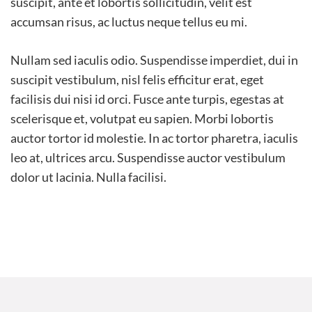
suscipit, ante et lobortis sollicitudin, velit est
accumsan risus, ac luctus neque tellus eu mi.
Nullam sed iaculis odio. Suspendisse imperdiet, dui in
suscipit vestibulum, nisl felis efficitur erat, eget
facilisis dui nisi id orci. Fusce ante turpis, egestas at
scelerisque et, volutpat eu sapien. Morbi lobortis
auctor tortor id molestie. In ac tortor pharetra, iaculis
leo at, ultrices arcu. Suspendisse auctor vestibulum
dolor ut lacinia. Nulla facilisi.