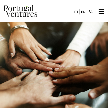
PT
EN