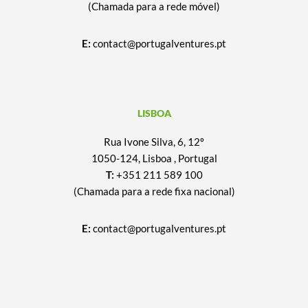
(Chamada para a rede móvel)
E:
contact@portugalventures.pt
LISBOA
Rua Ivone Silva, 6, 12º
1050-124, Lisboa , Portugal
T:
+351 211 589 100
(Chamada para a rede fixa nacional)
E:
contact@portugalventures.pt