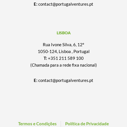
E:
contact@portugalventures.pt
LISBOA
Rua Ivone Silva, 6, 12º
1050-124, Lisboa , Portugal
T:
+351 211 589 100
(Chamada para a rede fixa nacional)
E:
contact@portugalventures.pt
Termos e Condições
Política de Privacidade