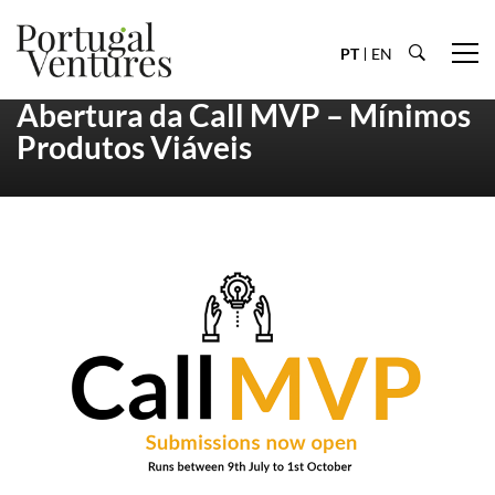
PT
EN
Abertura da Call MVP – Mínimos
Produtos Viáveis