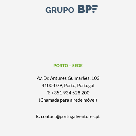
PORTO – SEDE
Av. Dr. Antunes Guimarães, 103
4100-079, Porto, Portugal
T:
+351 934 528 200
(Chamada para a rede móvel)
E:
contact@portugalventures.pt