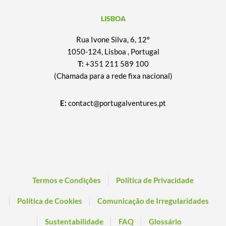
LISBOA
Rua Ivone Silva, 6, 12º
1050-124, Lisboa , Portugal
T:
+351 211 589 100
(Chamada para a rede fixa nacional)
E:
contact@portugalventures.pt
Termos e Condições
Política de Privacidade
Política de Cookies
Comunicação de Irregularidades
Sustentabilidade
FAQ
Glossário