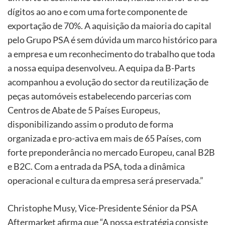
dígitos ao ano e com uma forte componente de
exportação de 70%. A aquisição da maioria do capital
pelo Grupo PSA é sem dúvida um marco histórico para
a empresa e um reconhecimento do trabalho que toda
a nossa equipa desenvolveu. A equipa da B-Parts
acompanhou a evolução do sector da reutilização de
peças automóveis estabelecendo parcerias com
Centros de Abate de 5 Países Europeus,
disponibilizando assim o produto de forma
organizada e pro-activa em mais de 65 Países, com
forte preponderância no mercado Europeu, canal B2B
e B2C. Com a entrada da PSA, toda a dinâmica
operacional e cultura da empresa será preservada.”
Christophe Musy, Vice-Presidente Sénior da PSA
Aftermarket afirma que “A nossa estratégia consiste