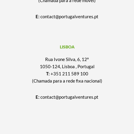
(Chamada para a rede móvel)
E:
contact@portugalventures.pt
LISBOA
Rua Ivone Silva, 6, 12º
1050-124, Lisboa , Portugal
T:
+351 211 589 100
(Chamada para a rede fixa nacional)
E:
contact@portugalventures.pt