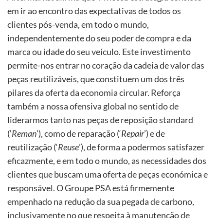
em ir ao encontro das expectativas de todos os
clientes pós-venda, em todo o mundo,
independentemente do seu poder de compra e da
marca ou idade do seu veículo. Este investimento
permite-nos entrar no coração da cadeia de valor das
peças reutilizáveis, que constituem um dos três
pilares da oferta da economia circular. Reforça
também a nossa ofensiva global no sentido de
liderarmos tanto nas peças de reposição standard
(‘
Reman
’), como de reparação (‘
Repair
’) e de
reutilização (‘
Reuse
’), de forma a podermos satisfazer
eficazmente, e em todo o mundo, as necessidades dos
clientes que buscam uma oferta de peças económica e
responsável. O Groupe PSA está firmemente
empenhado na redução da sua pegada de carbono,
inclusivamente no que respeita à manutenção de