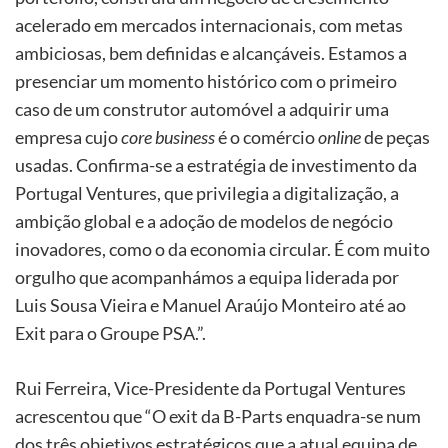
acelerado em mercados internacionais, com metas
ambiciosas, bem definidas e alcançáveis. Estamos a
presenciar um momento histórico com o primeiro
caso de um construtor automóvel a adquirir uma
empresa cujo
core business
é o comércio
online
de peças
usadas. Confirma-se a estratégia de investimento da
Portugal Ventures, que privilegia a digitalização, a
ambição global e a adoção de modelos de negócio
inovadores, como o da economia circular. É com muito
orgulho que acompanhámos a equipa liderada por
Luis Sousa Vieira e Manuel Araújo Monteiro até ao
Exit para o Groupe PSA.”.
Rui Ferreira, Vice-Presidente da Portugal Ventures
acrescentou que “O exit da B-Parts enquadra-se num
dos três objetivos estratégicos que a atual equipa de