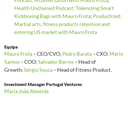
Podcast: A conversation with Mauro Frota
;
Health Unchained Podcast: Tokenizing Smart
Kickboxing Bags with Mauro Frota
;
Productized:
Martial arts, fitness products retention and
entering US market with Mauro Frota
Equipa
Mauro Frota
– CEO/CVO;
Pedro Barata
– CXO;
Mário
Santos
– COO;
Salvador Barros
– Head of
Growth;
Sérgio Sousa
– Head of Fitness Product.
Investment Manager Portugal Ventures
Maria João Almeida