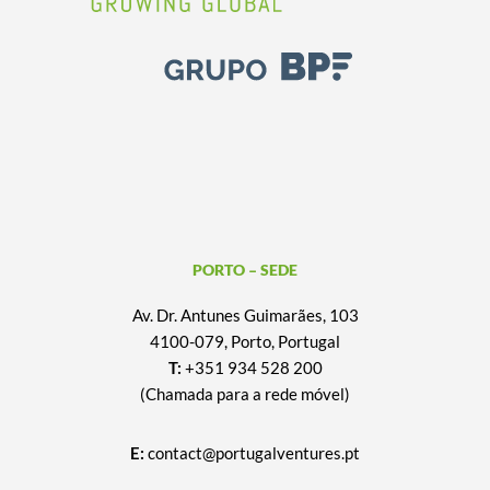
PORTO – SEDE
Av. Dr. Antunes Guimarães, 103
4100-079, Porto, Portugal
T:
+351 934 528 200
(Chamada para a rede móvel)
E:
contact@portugalventures.pt