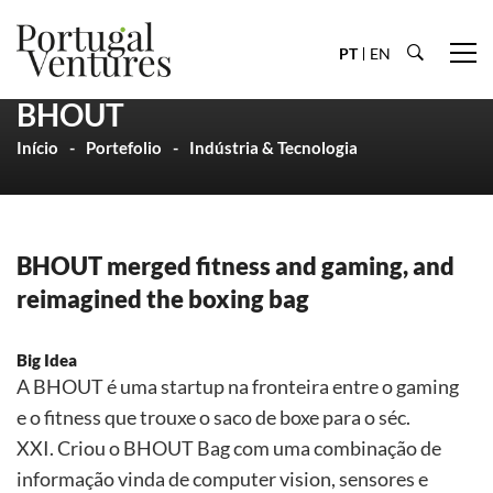
PT
EN
BHOUT
Início
Portefolio
Indústria & Tecnologia
BHOUT merged fitness and gaming, and
reimagined the boxing bag
Big Idea
A BHOUT é uma startup na fronteira entre o gaming
e o fitness que trouxe o saco de boxe para o séc.
XXI. Criou o BHOUT Bag com uma combinação de
informação vinda de computer vision, sensores e