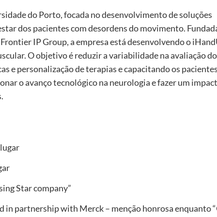
rsidade do Porto, focada no desenvolvimento de soluções
-estar dos pacientes com desordens do movimento. Fundad
a Frontier IP Group, a empresa está desenvolvendo o iHan
scular. O objetivo é reduzir a variabilidade na avaliação d
as e personalização de terapias e capacitando os pacientes
ionar o avanço tecnológico na neurologia e fazer um impac
.
 lugar
gar
sing Star company”
rd in partnership with Merck – menção honrosa enquanto 