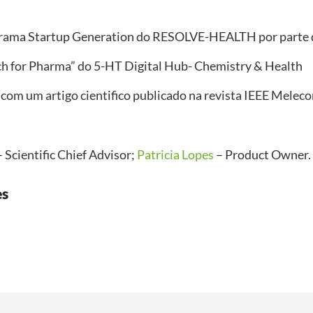
ograma Startup Generation do RESOLVE-HEALTH por parte 
ech for Pharma” do 5-HT Digital Hub- Chemistry & Health
com um artigo cientifico publicado na revista IEEE Melec
 Scientific Chief Advisor;
Patricia Lopes
– Product Owner.
es