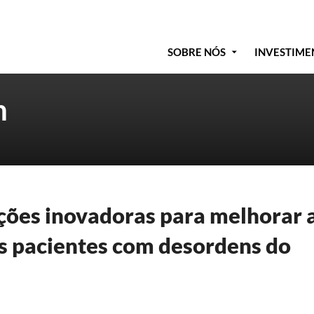
SOBRE NÓS
INVESTIME
h
ções inovadoras para melhorar 
os pacientes com desordens do