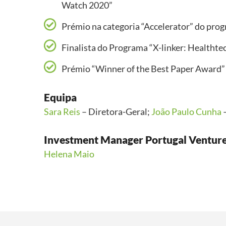
Watch 2020”
Prémio na categoria “Accelerator” do pr
Finalista do Programa “X-linker: Healtht
Prémio “Winner of the Best Paper Award” 
Equipa
Sara Reis
– Diretora-Geral;
João Paulo Cunha
–
Investment Manager Portugal Ventur
Helena Maio