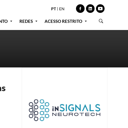
PT
EN
NTO
REDES
ACESSO RESTRITO
as