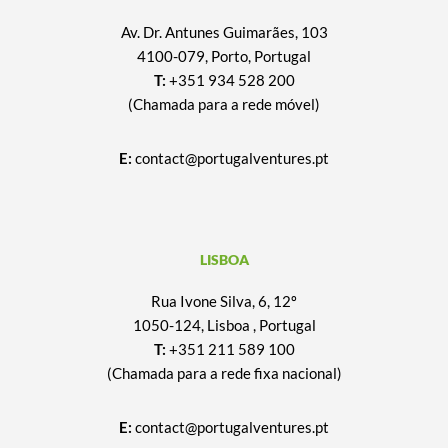
Av. Dr. Antunes Guimarães, 103
4100-079, Porto, Portugal
T:
+351 934 528 200
(Chamada para a rede móvel)
E:
contact@portugalventures.pt
LISBOA
Rua Ivone Silva, 6, 12º
1050-124, Lisboa , Portugal
T:
+351 211 589 100
(Chamada para a rede fixa nacional)
E:
contact@portugalventures.pt