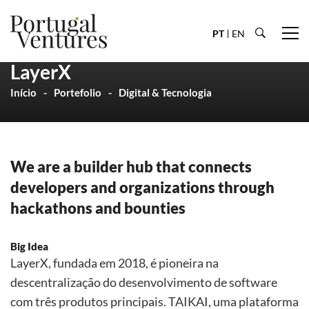
PT
EN
LayerX
Início
Portefolio
Digital & Tecnologia
We are a builder hub that connects
developers and organizations through
hackathons and bounties
Big Idea
LayerX, fundada em 2018, é pioneira na
descentralização do desenvolvimento de software
com três produtos principais. TAIKAI, uma plataforma