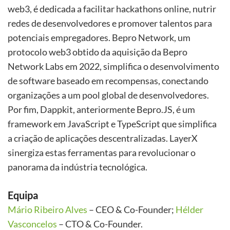
web3, é dedicada a facilitar hackathons online, nutrir
redes de desenvolvedores e promover talentos para
potenciais empregadores. Bepro Network, um
protocolo web3 obtido da aquisição da Bepro
Network Labs em 2022, simplifica o desenvolvimento
de software baseado em recompensas, conectando
organizações a um pool global de desenvolvedores.
Por fim, Dappkit, anteriormente Bepro.JS, é um
framework em JavaScript e TypeScript que simplifica
a criação de aplicações descentralizadas. LayerX
sinergiza estas ferramentas para revolucionar o
panorama da indústria tecnológica.
Equipa
Mário Ribeiro Alves
– CEO & Co-Founder;
Hélder
Vasconcelos
– CTO & Co-Founder.