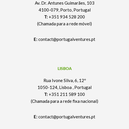
Av. Dr. Antunes Guimarães, 103
4100-079, Porto, Portugal
T:
+351 934 528 200
(Chamada para a rede móvel)
E:
contact@portugalventures.pt
LISBOA
Rua Ivone Silva, 6, 12º
1050-124, Lisboa , Portugal
T:
+351 211 589 100
(Chamada para a rede fixa nacional)
E:
contact@portugalventures.pt