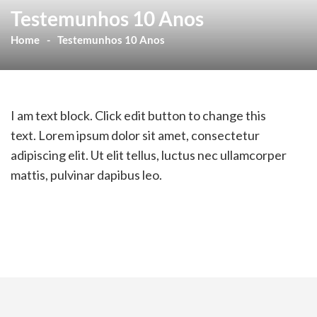
Testemunhos 10 Anos
Home
Testemunhos 10 Anos
I am text block. Click edit button to change this
text. Lorem ipsum dolor sit amet, consectetur
adipiscing elit. Ut elit tellus, luctus nec ullamcorper
mattis, pulvinar dapibus leo.