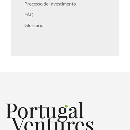
Processo de Investimento
FAQ
Glossário