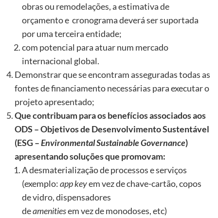
obras ou remodelações, a estimativa de
orçamento e cronograma deverá ser suportada
por uma terceira­ entidade;
com potencial para atuar num mercado
internacional global.
Demonstrar que se encontram asseguradas todas as
fontes de financiamento necessárias para executar o
projeto apresentado;
Que contribuam para os benefícios associados aos
ODS – Objetivos de Desenvolvimento Sustentável
(ESG –
Environmental
Sustainable
Governance
)
apresentando soluções que promovam:
A desmaterialização de processos e serviços
(exemplo:
app
key
em vez de chave-cartão, copos
de vidro, dispensadores
de
amenities
em vez de monodoses, etc)