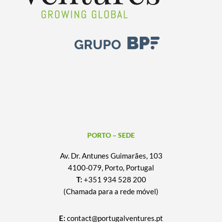
PORTO – SEDE
Av. Dr. Antunes Guimarães, 103
4100-079, Porto, Portugal
T:
+351 934 528 200
(Chamada para a rede móvel)
E:
contact@portugalventures.pt