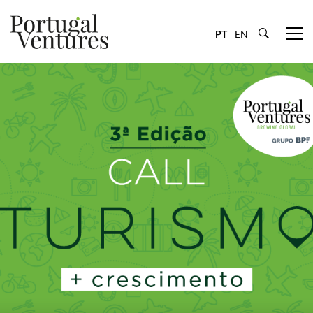
PT
EN