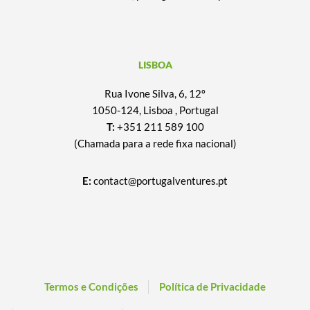
LISBOA
Rua Ivone Silva, 6, 12º
1050-124, Lisboa , Portugal
T:
+351 211 589 100
(Chamada para a rede fixa nacional)
E:
contact@portugalventures.pt
Termos e Condições
Política de Privacidade