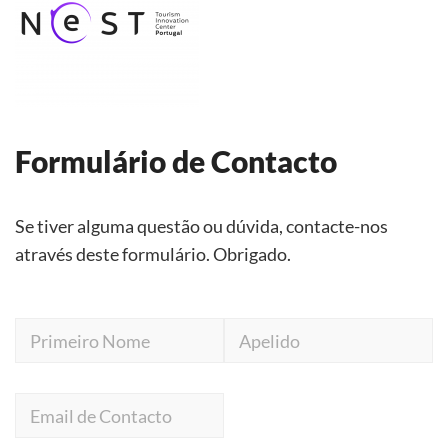
Formulário de Contacto
Se tiver alguma questão ou dúvida, contacte-nos
através deste formulário. Obrigado.
Primeiro
Apelido
Nome
Email
de
Contacto