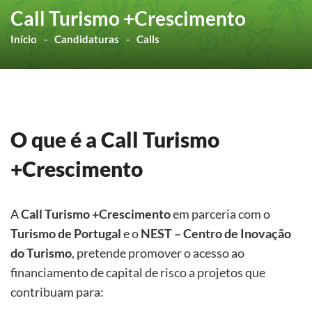
Call Turismo +Crescimento
Início
Candidaturas
Calls
O que é a Call Turismo
+Crescimento
A
Call
Turismo +Crescimento
em parceria com o
Turismo de Portugal
e o
NEST – Centro de Inovação
do Turismo
, pretende promover o acesso ao
financiamento de capital de risco a projetos que
contribuam para: