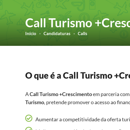
Call Turismo +Cres
Início
Candidaturas
Calls
O que é a Call Turismo +C
A
Call
Turismo +Crescimento
em parceria com
Turismo
, pretende promover o acesso ao financ
Aumentar a competitividade da oferta turí