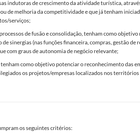
as indutoras de crescimento da atividade turística, atravé
 ou de melhoria da competitividade e que já tenham iniciad
tos/serviços;
 processos de fusão e consolidação, tenham como objetivo 
 de sinergias (nas funções financeira, compras, gestão de 
que com graus de autonomia de negócio relevante;
 tenham como objetivo potenciar o reconhecimento das e
ilegiados os projetos/empresas localizados nos territórios
umpram os seguintes critérios: