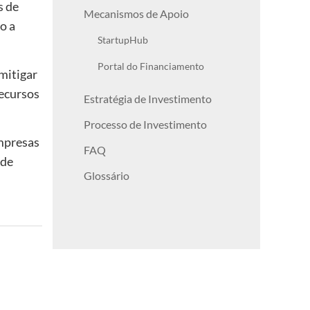
s de
Mecanismos de Apoio
o a
StartupHub
Portal do Financiamento
mitigar
recursos
Estratégia de Investimento
Processo de Investimento
mpresas
FAQ
 de
Glossário