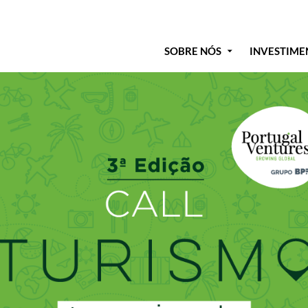
SOBRE NÓS
INVESTIME