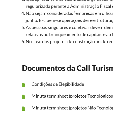
regularizada perante a Administração Fiscal 
Não sejam consideradas “empresas em dificul
junho. Excluem-se operações de reestruturaç
As pessoas singulares e coletivas devem dem
relativas ao branqueamento de capitais e ao
No caso dos projetos de construção ou de re
Documentos da Call Turis
Condições de Elegibilidade
Minuta term sheet (projetos Tecnológicos 
Minuta term sheet (projetos Não Tecnoló