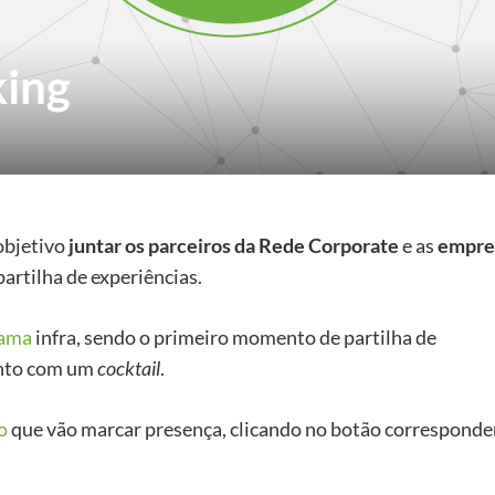
king
bjetivo
juntar os parceiros da Rede Corporate
e as
empre
partilha de experiências.
rama
infra, sendo o primeiro momento de partilha de
nto com um
cocktail
.
o
que vão marcar presença, clicando no botão corresponde