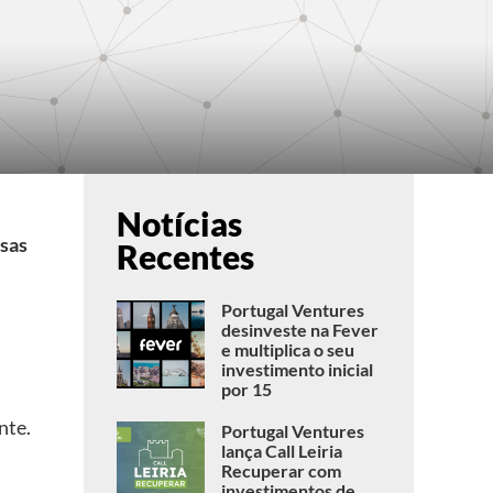
Notícias
sas
Recentes
Portugal Ventures
desinveste na Fever
e multiplica o seu
investimento inicial
por 15
nte.
Portugal Ventures
lança Call Leiria
Recuperar com
investimentos de