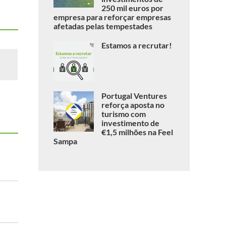
250 mil euros por
empresa para reforçar empresas
afetadas pelas tempestades
Estamos a recrutar!
Portugal Ventures
reforça aposta no
turismo com
investimento de
€1,5 milhões na Feel
Sampa