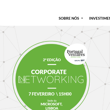
SOBRE NÓS
INVESTIME