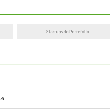
Startups do Portefólio
oft