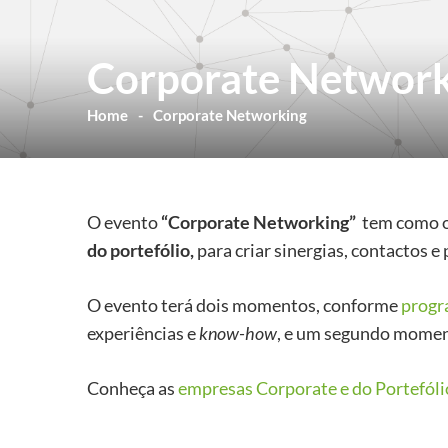
Corporate Networ
Home
Corporate Networking
O evento
“Corporate Networking”
tem como o
do portefólio,
para criar sinergias, contactos e 
O evento terá dois momentos, conforme
prog
experiências e
know-how
, e um segundo mome
Conheça as
empresas Corporate e do Portefóli