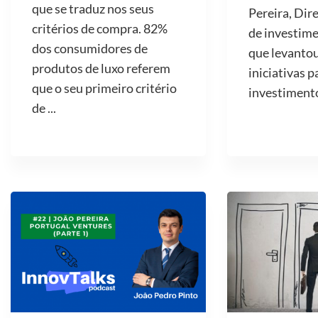
que se traduz nos seus
Pereira, Dir
critérios de compra. 82%
de investime
dos consumidores de
que levantou
produtos de luxo referem
iniciativas p
que o seu primeiro critério
investimento 
de ...