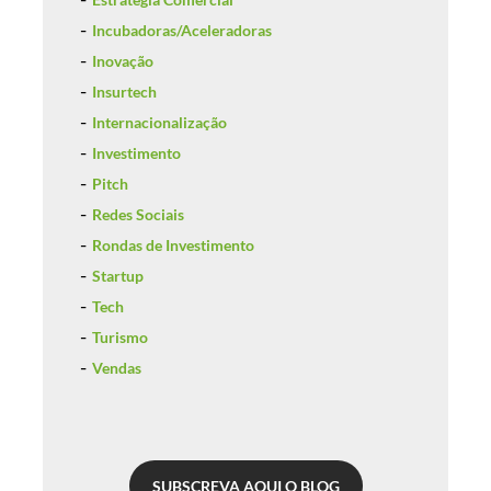
Incubadoras/Aceleradoras
Inovação
Insurtech
Internacionalização
Investimento
Pitch
Redes Sociais
Rondas de Investimento
Startup
Tech
Turismo
Vendas
SUBSCREVA AQUI O BLOG