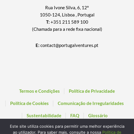
Rua Ivone Silva, 6, 12º
1050-124, Lisboa , Portugal
T:
+351 211 589 100
(Chamada para a rede fixa nacional)
E:
contact@portugalventures.pt
Termos e Condições
Política de Privacidade
Política de Cookies
Comunicação de Irregularidades
Sustentabilidade
FAQ
Glossário
Este site utiliza cookies para permitir uma melhor experiência
ao utilizador. Para saber mais, consulte a nossa
Política de