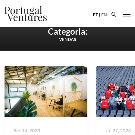
PT
EN
Categoria:
VENDAS
Set 14, 2023
Jul 27, 2023