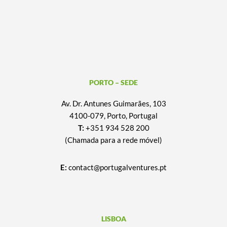
PORTO – SEDE
Av. Dr. Antunes Guimarães, 103
4100-079, Porto, Portugal
T:
+351 934 528 200
(Chamada para a rede móvel)
E:
contact@portugalventures.pt
LISBOA