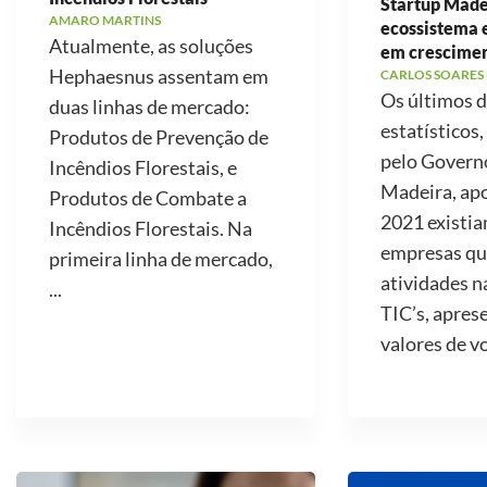
Startup Made
AMARO MARTINS
ecossistema
Atualmente, as soluções
em crescime
Hephaesnus assentam em
CARLOS SOARES
Os últimos 
duas linhas de mercado:
estatísticos,
Produtos de Prevenção de
pelo Govern
Incêndios Florestais, e
Madeira, ap
Produtos de Combate a
2021 existi
Incêndios Florestais. Na
empresas qu
primeira linha de mercado,
atividades n
...
TIC’s, apre
valores de v