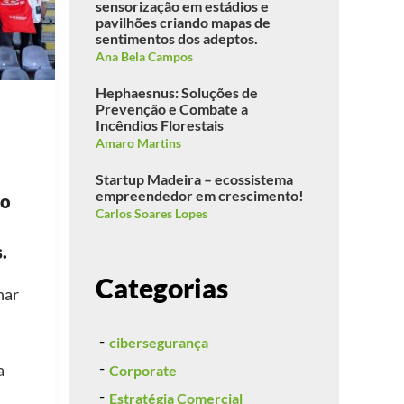
sensorização em estádios e
pavilhões criando mapas de
sentimentos dos adeptos.
Ana Bela Campos
Hephaesnus: Soluções de
Prevenção e Combate a
Incêndios Florestais
Amaro Martins
Startup Madeira – ecossistema
empreendedor em crescimento!
ão
Carlos Soares Lopes
.
Categorias
har
cibersegurança
a
Corporate
Estratégia Comercial