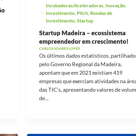
Incubadoras/Aceleradoras
,
Inovação
,
ão
Investimento
,
Pitch
,
Rondas de
Investimento
,
Startup
Startup Madeira – ecossistema
empreendedor em crescimento!
CARLOS SOARES LOPES
Os últimos dados estatísticos, partilhado
pelo Governo Regional da Madeira,
apontam que em 2021 existiam 419
empresas que exerciam atividades na áre
das TIC’s, apresentando valores de volu
de...