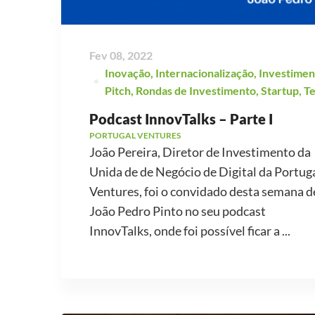
Fev 08, 2022
Inovação
,
Internacionalização
,
Investimen
Pitch
,
Rondas de Investimento
,
Startup
,
T
Podcast InnovTalks – Parte I
PORTUGAL VENTURES
João Pereira, Diretor de Investimento da
Unida de de Negócio de Digital da Portug
Ventures, foi o convidado desta semana d
João Pedro Pinto no seu podcast
InnovTalks, onde foi possível ficar a ...