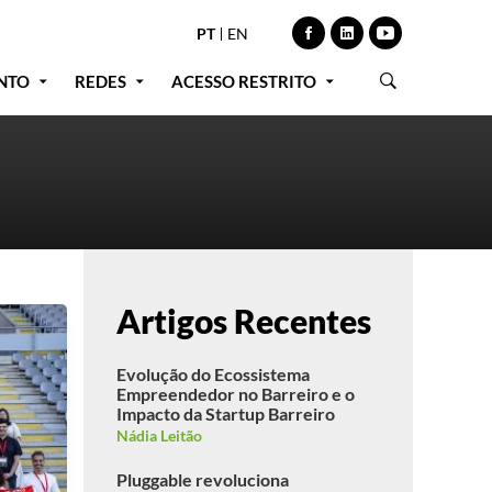
PT
EN
NTO
REDES
ACESSO RESTRITO
Artigos Recentes
Evolução do Ecossistema
Empreendedor no Barreiro e o
Impacto da Startup Barreiro
Nádia Leitão
Pluggable revoluciona