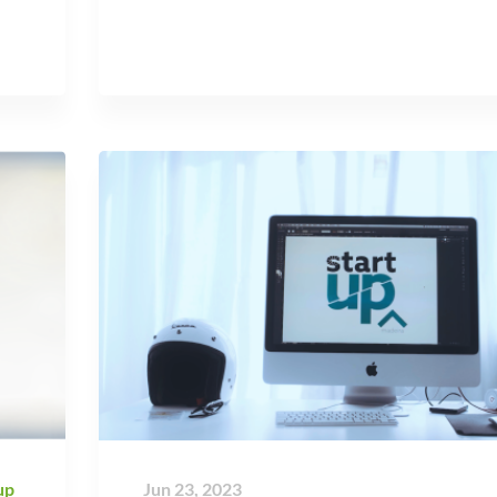
up
Jun 23, 2023