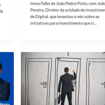
InnovTalks de João Pedro Pinto, com Joã
e
Pereira, Diretor da unidade de investime
2%
de Digital, que levantou o véu sobre as
iniciativas para investimento que ir...