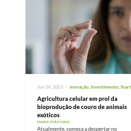
Jun 14, 2023
Inovação
,
Investimento
,
Star
Agricultura celular em prol da
bioprodução de couro de animais
exóticos
MARIA JOÃO MAIA
Atualmente, começa a despertar no