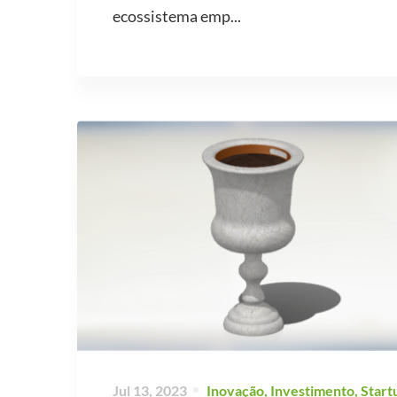
ecossistema emp...
Jul 13, 2023
Inovação
,
Investimento
,
Start