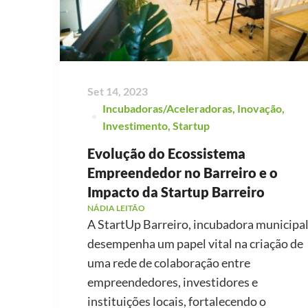
Set 14, 2023
Incubadoras/Aceleradoras
,
Inovação
,
Investimento
,
Startup
Evolução do Ecossistema
Empreendedor no Barreiro e o
Impacto da Startup Barreiro
NÁDIA LEITÃO
A StartUp Barreiro, incubadora municipal
desempenha um papel vital na criação de
uma rede de colaboração entre
empreendedores, investidores e
instituições locais, fortalecendo o