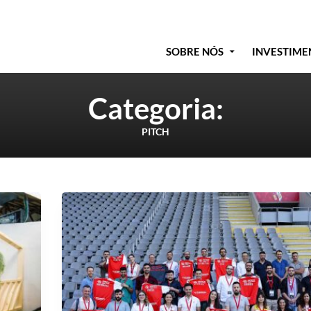
SOBRE NÓS
INVESTIME
Categoria:
PITCH