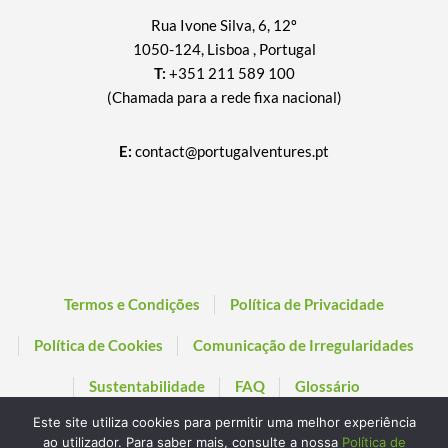
Rua Ivone Silva, 6, 12º
1050-124, Lisboa , Portugal
T:
+351 211 589 100
(Chamada para a rede fixa nacional)
E:
contact@portugalventures.pt
Termos e Condições
Política de Privacidade
Política de Cookies
Comunicação de Irregularidades
Sustentabilidade
FAQ
Glossário
Este site utiliza cookies para permitir uma melhor experiência
ao utilizador. Para saber mais, consulte a nossa
Política de