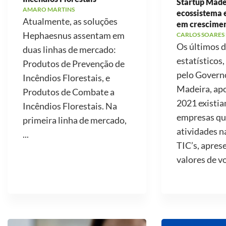
Startup Made
AMARO MARTINS
ecossistema
Atualmente, as soluções
em crescime
Hephaesnus assentam em
CARLOS SOARES
Os últimos 
duas linhas de mercado:
estatísticos,
Produtos de Prevenção de
pelo Govern
Incêndios Florestais, e
Madeira, ap
Produtos de Combate a
2021 existi
Incêndios Florestais. Na
empresas qu
primeira linha de mercado,
atividades n
...
TIC’s, apre
valores de v