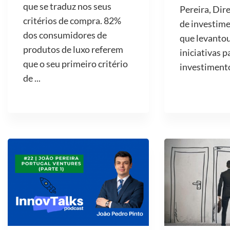
que se traduz nos seus
Pereira, Dir
critérios de compra. 82%
de investime
dos consumidores de
que levantou
produtos de luxo referem
iniciativas p
que o seu primeiro critério
investimento 
de ...