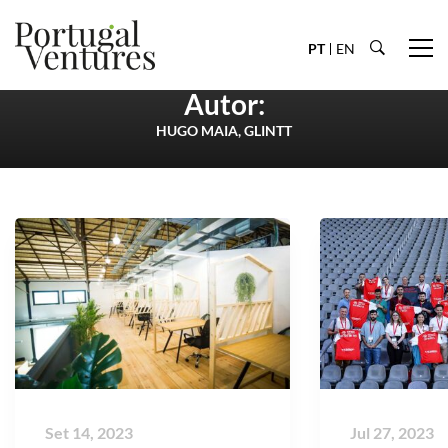
PT
EN
Autor:
HUGO MAIA, GLINTT
Set 14, 2023
Jul 27, 2023