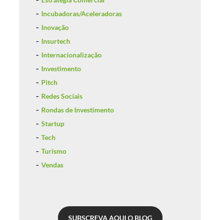
Incubadoras/Aceleradoras
Inovação
Insurtech
Internacionalização
Investimento
Pitch
Redes Sociais
Rondas de Investimento
Startup
Tech
Turismo
Vendas
SUBSCREVA AQUI O BLOG