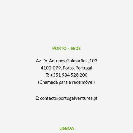
PORTO – SEDE
Av. Dr. Antunes Guimarães, 103
4100-079, Porto, Portugal
T:
+351 934 528 200
(Chamada para a rede móvel)
E:
contact@portugalventures.pt
LISBOA