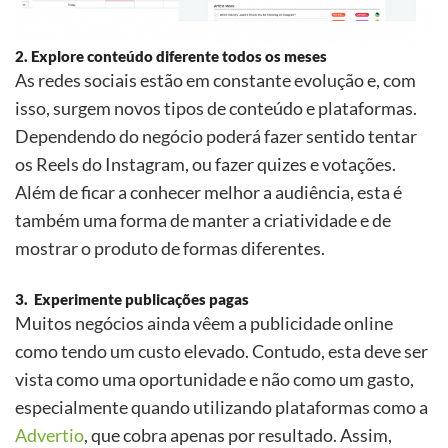
2. Explore conteúdo diferente todos os meses
As redes sociais estão em constante evolução e, com
isso, surgem novos tipos de conteúdo e plataformas.
Dependendo do neg
ó
cio poderá fazer sentido tentar
os Reels do Instagram, ou fazer quizes e votações.
Al
é
m de ficar a conhecer melhor a audiê
ncia, esta
é
tamb
é
m uma forma de manter a criatividade e de
mostrar o produto de formas diferentes.
3. Experimente publicações pagas
Muitos neg
ó
cios ainda vêem a publicidade online
como tendo um custo elevado. Contudo, esta deve ser
vista como uma oportunidade e não como um gasto,
especialmente quando utilizando plataformas como a
Advertio
, que cobra apenas por resultado. Assim,