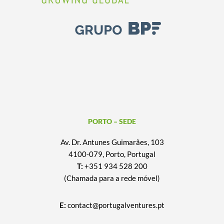
PORTO – SEDE
Av. Dr. Antunes Guimarães, 103
4100-079, Porto, Portugal
T:
+351 934 528 200
(Chamada para a rede móvel)
E:
contact@portugalventures.pt