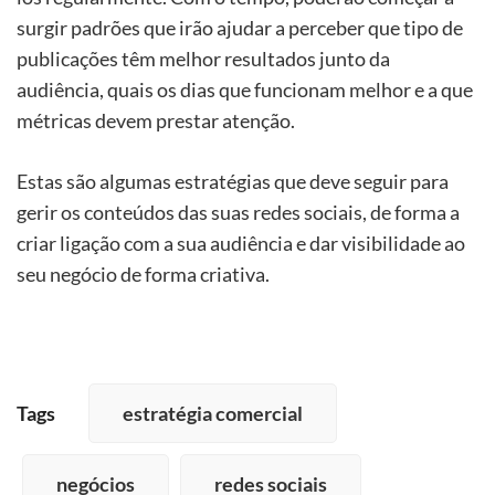
surgir padrõ
es que ir
ão ajudar a perceber que tipo de
publicações têm melhor resultados junto da
audiência, quais os dias que funcionam melhor e a que
m
é
tricas devem prestar atençã
o.
Estas são algumas estrat
é
gias que deve seguir para
gerir os conteúdos das suas redes sociais, de forma a
criar ligação com a sua audiência e dar visibilidade ao
seu neg
ó
cio de forma criativa.
Tags
estratégia comercial
negócios
redes sociais