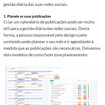
gestã
o di
ária das suas redes sociais.
1. Planeie as suas publicações
Criar um calendário de publicações pode ser muito
útil para a gestã
o di
ária das redes sociais. Desta
forma, a pessoa responsável pelo design e pelo
conteúdo pode planear o seu mês e ir agendando à
medida que as publicaçõ
es s
ão necessárias. Deixamos
dois modelos de como fazer esse planeamento: