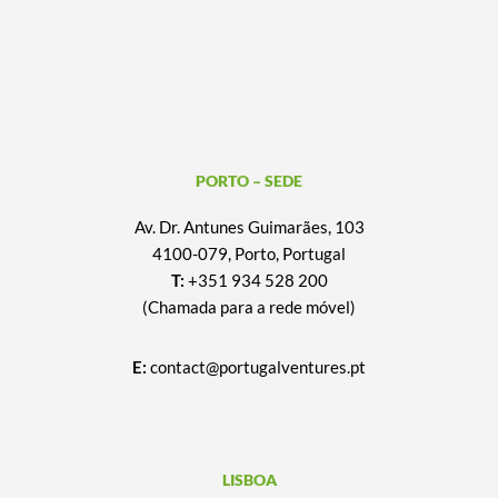
PORTO – SEDE
Av. Dr. Antunes Guimarães, 103
4100-079, Porto, Portugal
T:
+351 934 528 200
(Chamada para a rede móvel)
E:
contact@portugalventures.pt
LISBOA