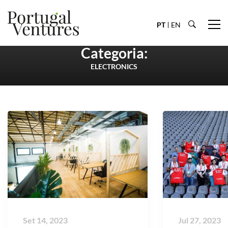
PT
EN
Categoria:
ELECTRONICS
Set 14, 2023
Jul 27, 2023