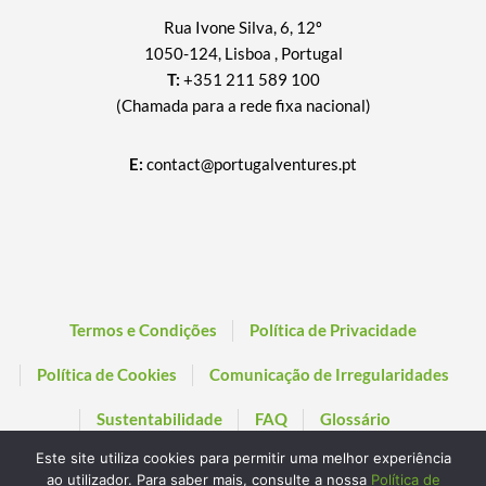
Rua Ivone Silva, 6, 12º
1050-124, Lisboa , Portugal
T:
+351 211 589 100
(Chamada para a rede fixa nacional)
E:
contact@portugalventures.pt
Termos e Condições
Política de Privacidade
Política de Cookies
Comunicação de Irregularidades
Sustentabilidade
FAQ
Glossário
Este site utiliza cookies para permitir uma melhor experiência
ao utilizador. Para saber mais, consulte a nossa
Política de