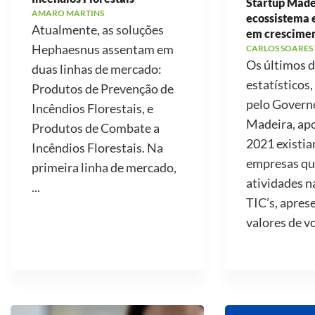
Startup Made
AMARO MARTINS
ecossistema
Atualmente, as soluções
em crescime
Hephaesnus assentam em
CARLOS SOARES
Os últimos 
duas linhas de mercado:
estatísticos,
Produtos de Prevenção de
pelo Govern
Incêndios Florestais, e
Madeira, ap
Produtos de Combate a
2021 existi
Incêndios Florestais. Na
empresas qu
primeira linha de mercado,
atividades n
...
TIC’s, apre
valores de v