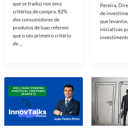
que se traduz nos seus
Pereira, Dir
critérios de compra. 82%
de investime
dos consumidores de
que levantou
produtos de luxo referem
iniciativas p
que o seu primeiro critério
investimento 
de ...