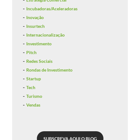
Incubadoras/Aceleradoras
Inovação
Insurtech
Internacionalização
Investimento
Pitch
Redes Sociais
Rondas de Investimento
Startup
Tech
Turismo
Vendas
SUBSCREVA AQUI O BLOG